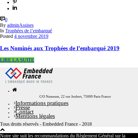
0
By
adminAssises
In
Trophées de l’embarqué
Posted
4 novembre 2019
Les Nominés aux Trophées de l’embarqué 2019
LIRE LA SUITE
C/O Numeum, 22 rue Joubert, 75009 Paris France
Informations pratiques
Presse
Contact
Mentions légales
Tous droits réservés - Embedded France - 2018
Notre site suit les recommandations du Règlement Général sur la