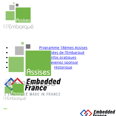
Programme 18èmes Assises
Trophées de l’Embarqué
Infos pratiques
Devenez sponsor
Historique