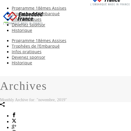
Programme 18èmes Assises
Trophées de l’Embarqué
Infos pratiques
Devenez sponsor
Historique
Programme 18èmes Assises
Trophées de l’Embarqué
Infos pratiques
Devenez sponsor
Historique
Archives
Monthly Archive for: "novembre, 2019"